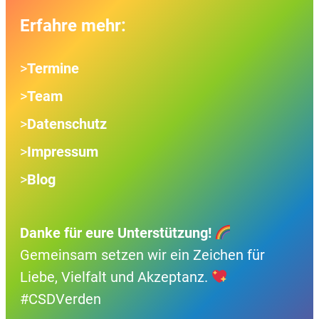
Erfahre mehr:
>
Termine
>
Team
>
Datenschutz
>
Impressum
>
Blog
Danke für eure Unterstützung!
Gemeinsam setzen wir ein Zeichen für
Liebe, Vielfalt und Akzeptanz.
#CSDVerden