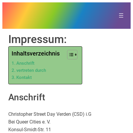
Zum
Inhalt
springen
Impressum:
Inhaltsverzeichnis
Anschrift
vertreten durch
Kontakt
Anschrift
Christopher Street Day Verden (CSD) i.G
Bei Queer Cities e. V.
Konsul-Smidt-Str. 11