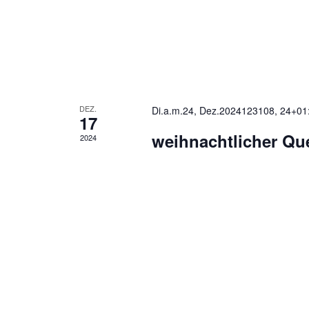
DEZ.
Di.a.m.24, Dez.2024123108, 24+01
17
weihnachtlicher Que
2024