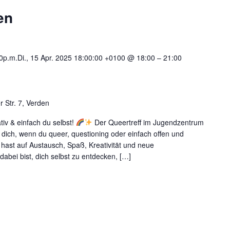
en
0p.m.Di., 15 Apr. 2025 18:00:00 +0100 @ 18:00
–
21:00
 Str. 7, Verden
tiv & einfach du selbst!
Der Queertreff im Jugendzentrum
r dich, wenn du queer, questioning oder einfach offen und
 hast auf Austausch, Spaß, Kreativität und neue
abei bist, dich selbst zu entdecken, […]