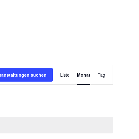
Veranstaltun
ranstaltungen suchen
Liste
Monat
Tag
Ansichten-
Navigation